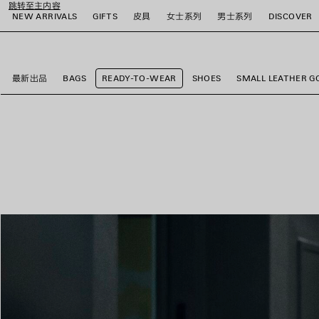
跳转至主内容
NEW ARRIVALS
GIFTS
皮具
女士系列
男士系列
DISCOVER
close the banner
最新出品
BAGS
READY-TO-WEAR
SHOES
SMALL LEATHER G