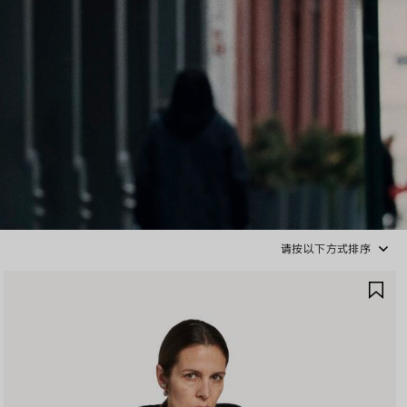
请按以下方式排序
保
存
商
品