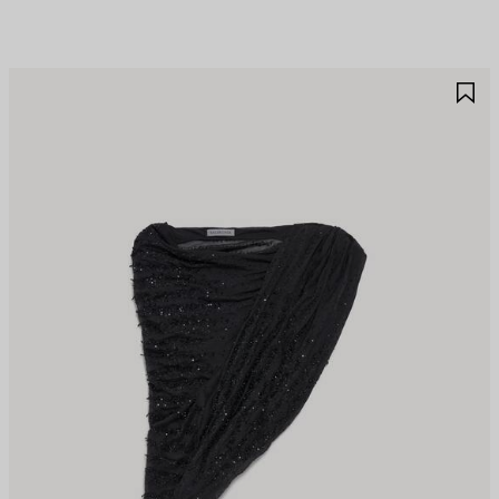
保
保
存
存
商
商
品
品