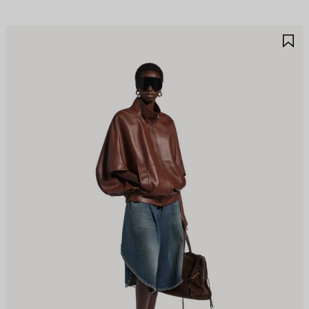
保
保
存
存
商
商
品
品