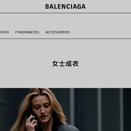
OODS
FRAGRANCES
ACCESSORIES
女士成衣