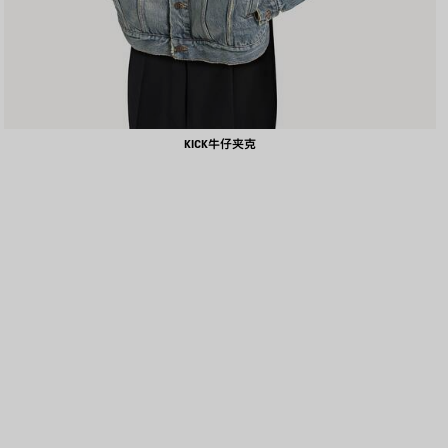
KICK牛仔夹克