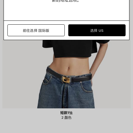
前往选择 国际版
选择 US
短款T恤
2 颜色