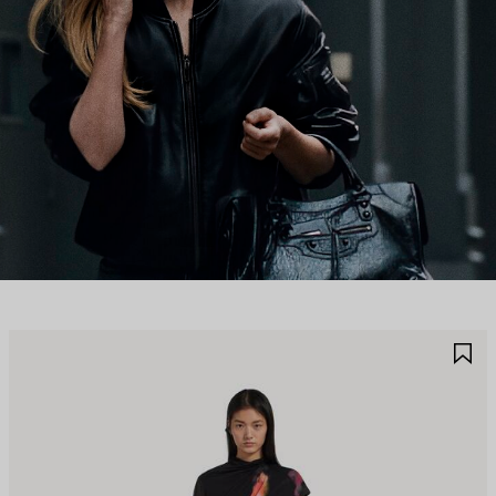
保
保
存
存
商
商
品
品