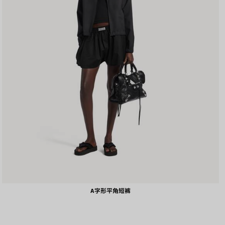
A字形平角短裤