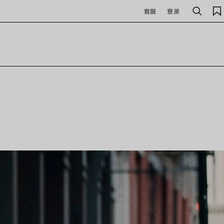
客服
登录
搜
索