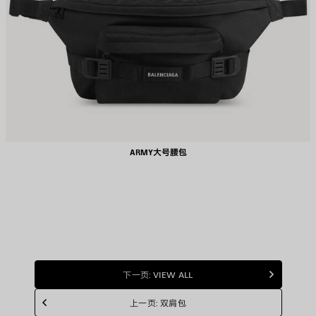
ARMY大号腰包
下一页: VIEW ALL
上一页: 双肩包