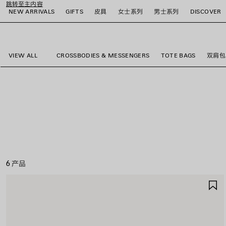
跳转至主内容
NEW ARRIVALS
GIFTS
皮具
女士系列
男士系列
DISCOVER
close the banner
VIEW ALL
CROSSBODIES & MESSENGERS
TOTE BAGS
双肩包
6 产品