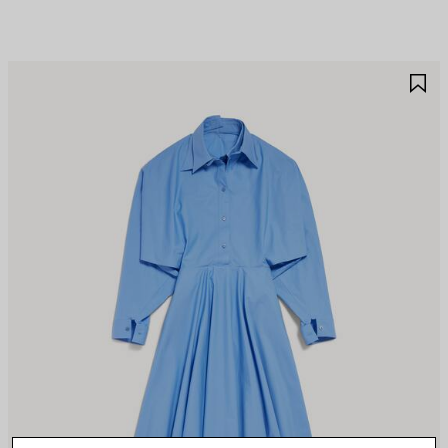
保
保
存
存
商
商
品
品