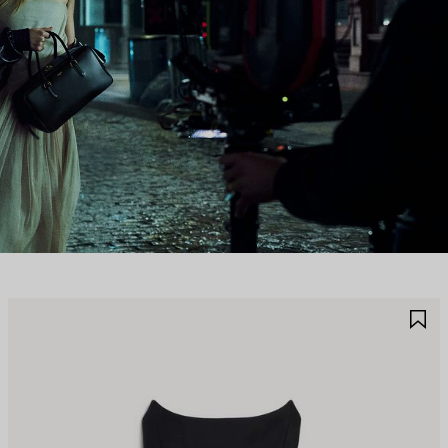
保
保
存
存
商
商
品
品