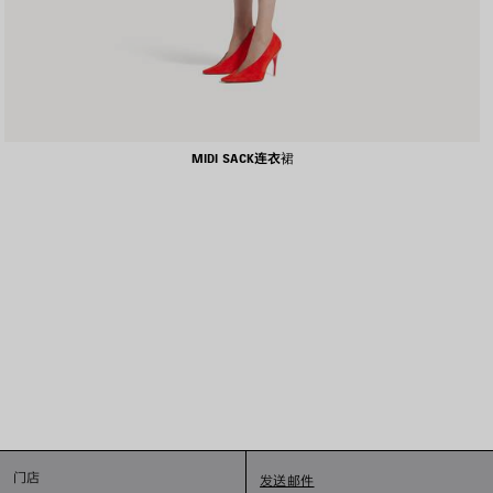
MIDI SACK连衣裙
门店
发送邮件