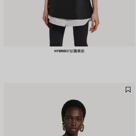
HYBRID衬衫连衣裙