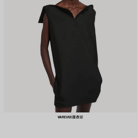
VAREUSE连衣裙