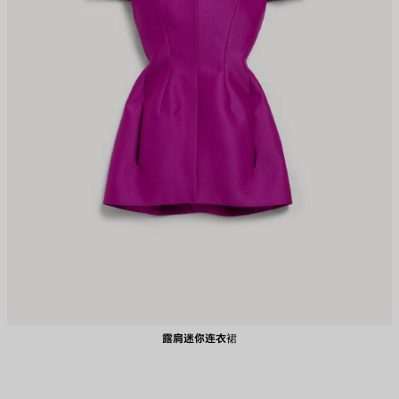
露肩迷你连衣裙