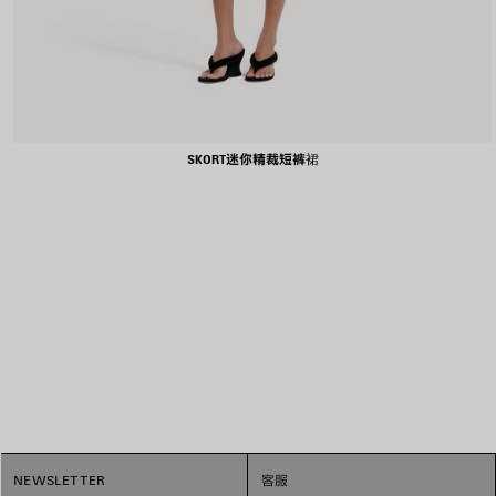
SKORT迷你精裁短裤裙
1
NEWSLETTER
客服
2