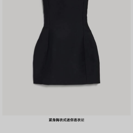
紧身胸衣式迷你连衣裙