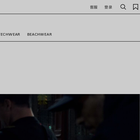
客服
登录
搜
索
TECHWEAR
BEACHWEAR