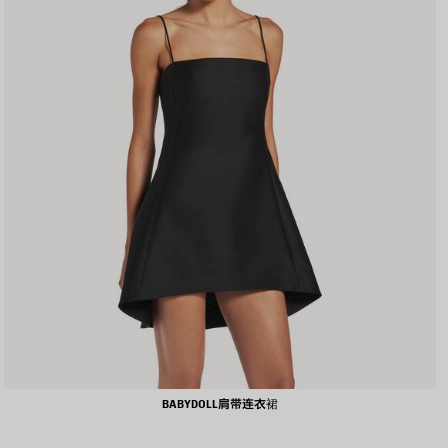
BABYDOLL肩带连衣裙