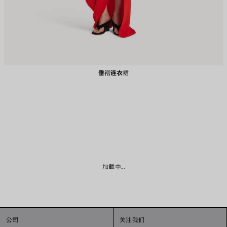
垂褶连衣裙
加载中...
公司
关注我们