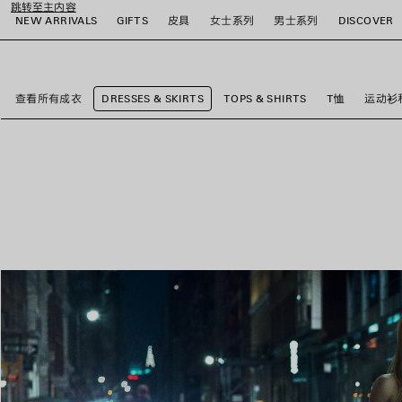
跳转至主内容
NEW ARRIVALS
GIFTS
皮具
女士系列
男士系列
DISCOVER
close the banner
查看所有成衣
DRESSES & SKIRTS
TOPS & SHIRTS
T恤
运动衫