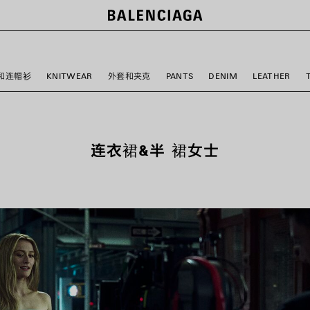
和连帽衫
KNITWEAR
外套和夹克
PANTS
DENIM
LEATHER
连衣裙&半 裙女士