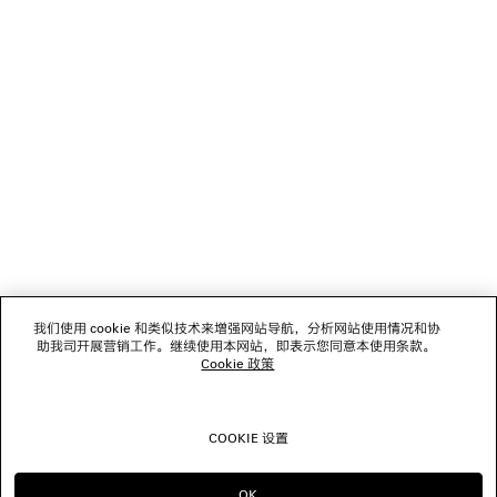
加载中...
1
2
NEWSLETTER
3
客服
公司
我们使用 cookie 和类似技术来增强网站导航，分析网站使用情况和协
关注我们
助我司开展营销工作。继续使用本网站，即表示您同意本使用条款。
Cookie 政策
门店
COOKIE 设置
联系我们
OK