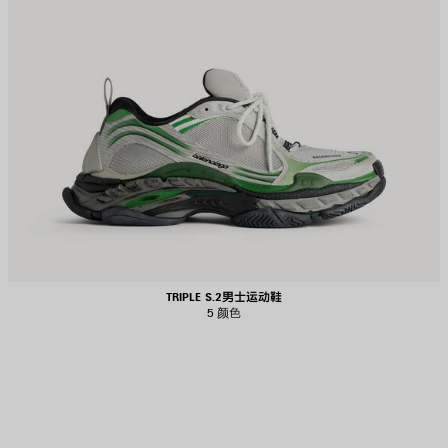
TRIPLE S.2男士运动鞋
5 颜色
保
存