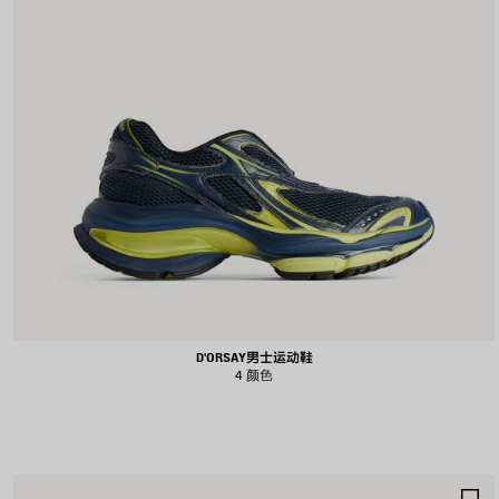
D'ORSAY男士运动鞋
4 颜色