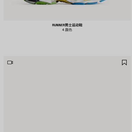
RUNNER男士运动鞋
4 颜色