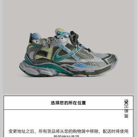
RUNNER GRADIENT运动鞋
退
选择您的所在位置
出
弹
窗
变更地址之后，所有货品将从您的购物袋中移除，配送时将使用
保
保
新的地址选项。