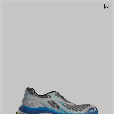
保
保
存
存
商
商
品
品