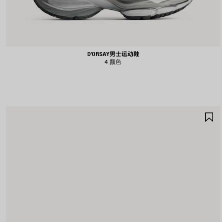
D'ORSAY男士运动鞋
4 颜色