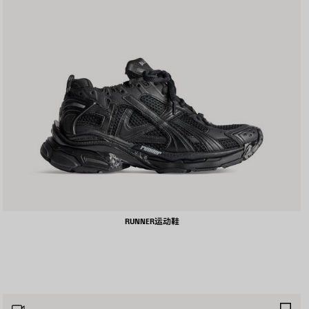
RUNNER运动鞋
保