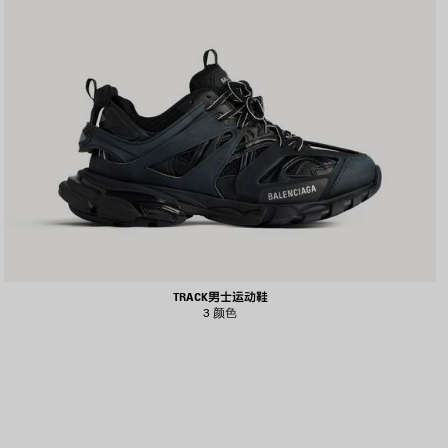
TRACK男士运动鞋
3 颜色