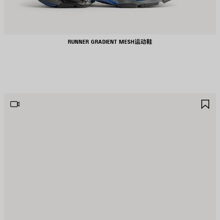
RUNNER GRADIENT MESH运动鞋
保
保
存
存
商
商
品
品