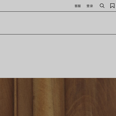
客服
登录
搜
索