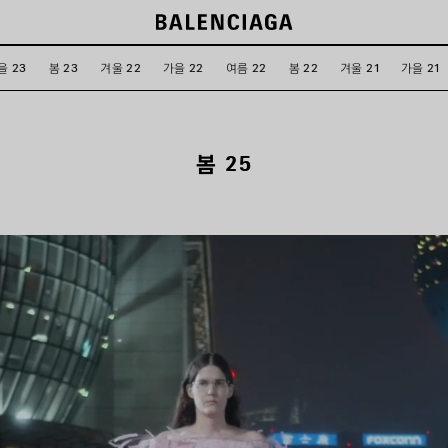
을 23
봄 23
겨울 22
가을 22
여름 22
봄 22
겨울 21
가을 21
봄 25