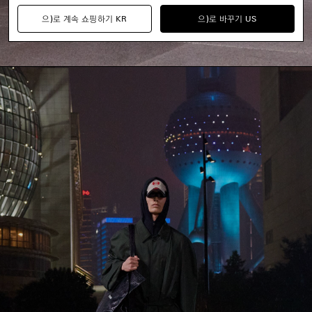
으)로 계속 쇼핑하기 KR
으)로 바꾸기 US