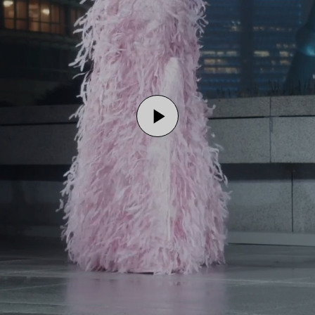
Play
Video