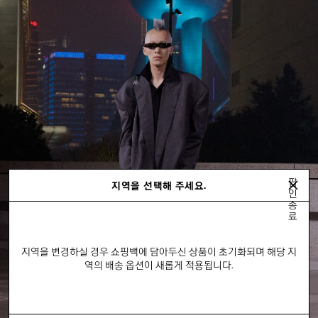
팝
지역을 선택해 주세요.
인
종
료
지역을 변경하실 경우 쇼핑백에 담아두신 상품이 초기화되며 해당 지
역의 배송 옵션이 새롭게 적용됩니다.