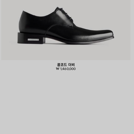
콩코드 더비
₩ 1,460,000