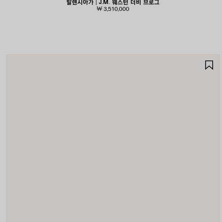
발렌시아가 | J.M. 웨스턴 더비 브로그
₩ 3,510,000