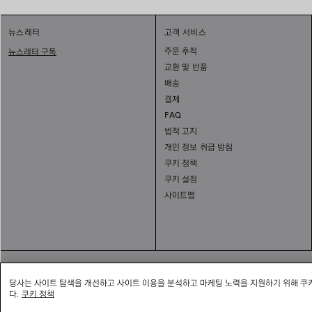
뉴스레터
고객 서비스
주문 추적
뉴스레터 구독
교환 및 반품
배송
결제
FAQ
법적 고지
개인 정보 취급 방침
쿠키 정책
쿠키 설정
사이트맵
대표자:
당사는 사이트 탐색을 개선하고 사이트 이용을 분석하고 마케팅 노력을 지원하기 위해 쿠키
통신판매신고번호: 202
다.
쿠키 정책