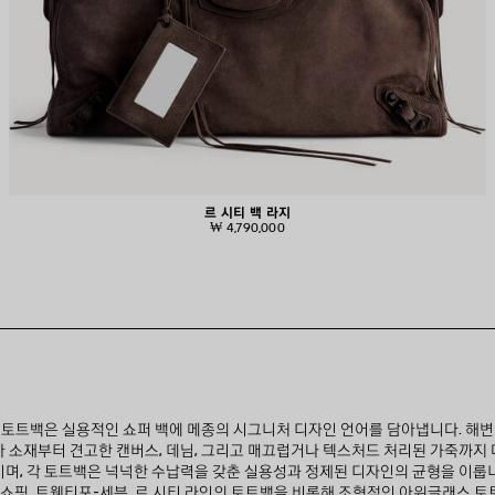
르 시티 백 라지
₩ 4,790,000
토트백은 실용적인 쇼퍼 백에 메종의 시그니처 디자인 언어를 담아냅니다. 해변
아 소재부터 견고한 캔버스, 데님, 그리고 매끄럽거나 텍스처드 처리된 가죽까지 
며, 각 토트백은 넉넉한 수납력을 갖춘 실용성과 정제된 디자인의 균형을 이룹
, 쇼핑, 트웬티포-세븐, 르 시티 라인의 토트백을 비롯해 조형적인 아워글래스 토