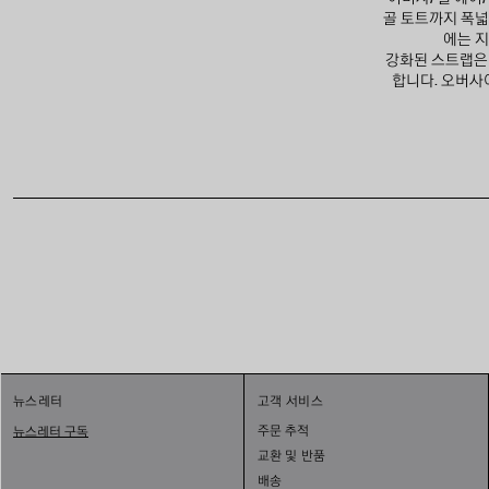
골 토트까지 폭넓
에는 지
강화된 스트랩은 
합니다. 오버사
1
뉴스레터
고객 서비스
2
3
주문 추적
뉴스레터 구독
교환 및 반품
배송