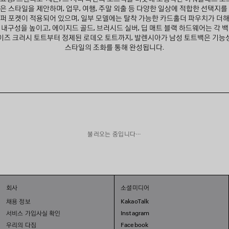
은 스타일을 제안하며, 업무, 여행, 주말 외출 등 다양한 일상에 적합한 선택지를
퍼 포켓이 적용되어 있으며, 일부 모델에는 탈착 가능한 카드홀더 파우치가 더
내구성을 높이고, 에이지드 골드, 브러시드 실버, 딥 매트 블랙 하드웨어는 각 
이즈 크러시 토트부터 정제된 로데오 토트까지, 발렌시아가 남성 토트백은 기능
스타일의 조화를 통해 완성됩니다.
불러오는 중입니다…
회사
소셜미디어
채용 정보
KakaoTalk
서비스 가입사실 확인
Instagram
우리의 다짐
Facebook