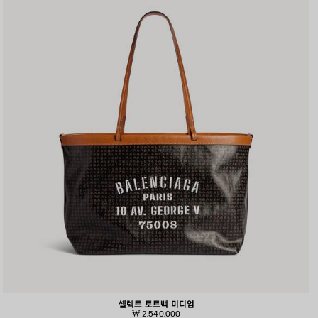
셀렉트 토트백 미디엄
₩ 2,540,000