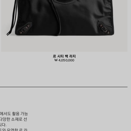
르 시티 백 라지
₩ 4,050,000
에서도 활용 가능
다양한 소재로 선
니다.
트와 유연한 르 카