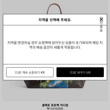
팝
지역을 선택해 주세요.
인
종
료
지역을 변경하실 경우 쇼핑백에 담아두신 상품이 초기화되며 해당 지
역의 배송 옵션이 새롭게 적용됩니다.
으)로 계속 쇼핑하기 KR
으)로 바꾸기 US
셀렉트 토트백 미디엄
₩ 2,610,000