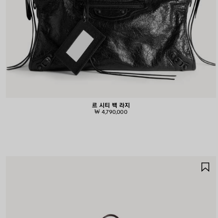
르 시티 백 라지
₩ 4,790,000