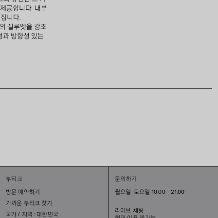
 제공합니다. 내부
해집니다.
백의 실루엣을 강조
성과 방향성 있는
부티크
문의하기
방문 예약하기
월요일-토요일 10:00 - 21:00
가까운 부티크 찾기
라이브 채팅
국가 / 지역 : 대한민국
현재 이용 불가능