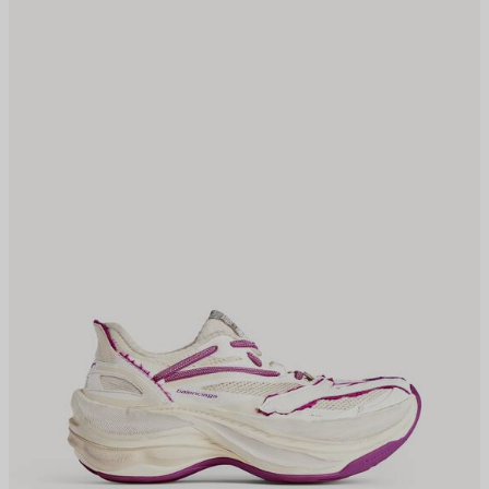
저
저
장
장
하
하
기
기