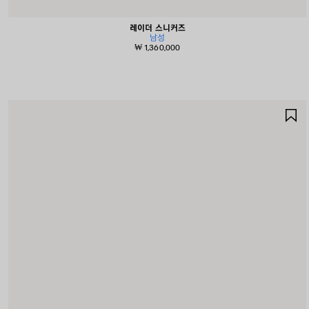
레이더 스니커즈
남성
₩ 1,360,000