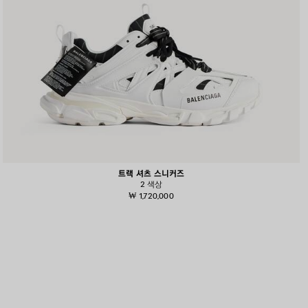
트랙 셔츠 스니커즈
2 색상
₩ 1,720,000