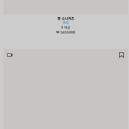
젯 스니커즈
여성
3 색상
₩ 1,620,000