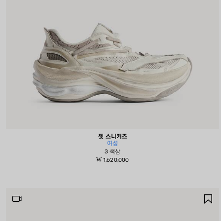
젯 스니커즈
여성
3 색상
₩ 1,620,000