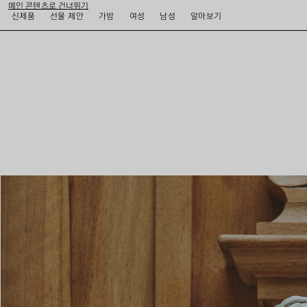
메인 콘텐츠로 건너뛰기
신제품
선물 제안
가방
여성
남성
알아보기
close the banner