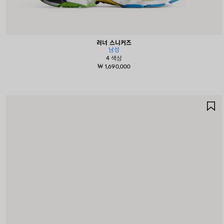
러너 스니커즈
남성
4 색상
₩ 1,690,000