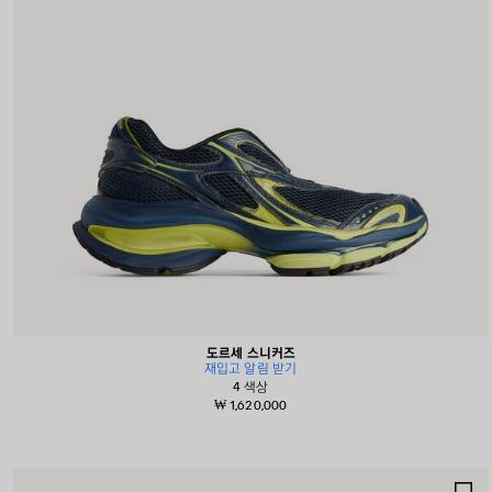
도르세 스니커즈
재입고 알림 받기
4 색상
₩ 1,620,000