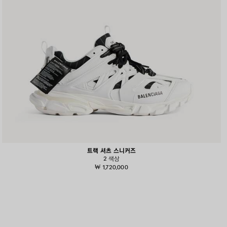
트랙 셔츠 스니커즈
2 색상
₩ 1,720,000