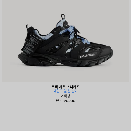
트랙 셔츠 스니커즈
재입고 알림 받기
2 색상
₩ 1,720,000