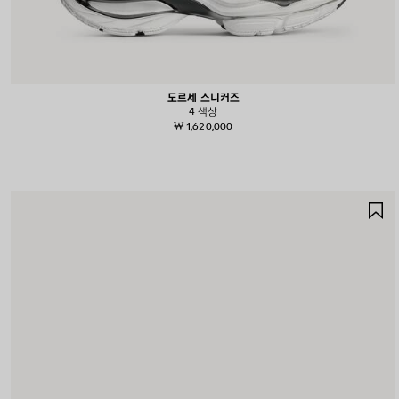
도르세 스니커즈
4 색상
₩ 1,620,000