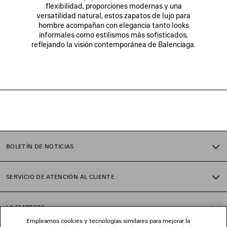
flexibilidad, proporciones modernas y una
versatilidad natural, estos zapatos de lujo para
hombre acompañan con elegancia tanto looks
informales como estilismos más sofisticados,
reflejando la visión contemporánea de Balenciaga.
BOLETÍN DE NOTICIAS
SERVICIO DE ATENCIÓN AL CLIENTE
LA EMPRESA
Empleamos cookies y tecnologías similares para mejorar la