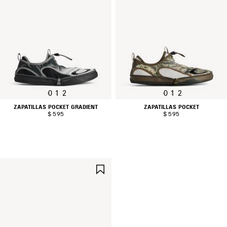
0
1
2
0
1
2
ZAPATILLAS POCKET GRADIENT
ZAPATILLAS POCKET
$ 595
$ 595
GUARDAR
EN
FAVORITOS