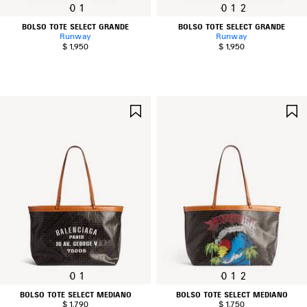
0
1
0
1
2
BOLSO TOTE SELECT GRANDE
BOLSO TOTE SELECT GRANDE
Runway
Runway
$ 1,950
$ 1,950
GUARDAR
EN
FAVORITOS
0
1
0
1
2
BOLSO TOTE SELECT MEDIANO
BOLSO TOTE SELECT MEDIANO
$ 1,790
$ 1,750