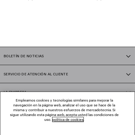
BOLETÍN DE NOTICIAS
SERVICIO DE ATENCIÓN AL CLIENTE
LA EMPRESA
Empleamos cookies y tecnologías similares para mejorar la
navegación en la página web, analizar el uso que se hace de la
misma y contribuir a nuestros esfuerzos de mercadotecnia. Si
SÍGUENOS
sigue utilizando esta página web, acepta usted las condiciones de
uso.
política de cookies
.
TIENDAS