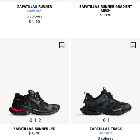
ZAPATILLAS RUNNER
ZAPATILLAS RUNNER GRADIENT
MESH
Hombre
$ 1,190
5 colores
$ 1,190
GUARDAR
EN
FAVORITOS
0
1
2
0
1
ZAPATILLAS RUNNER LED
ZAPATILLAS TRACK
$ 1,790
Hombre
3 colores