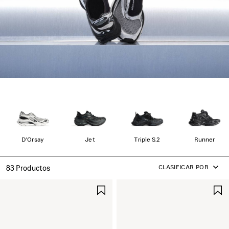
D'Orsay
Jet
Triple S.2
Runner
CLASIFICAR POR
83 Productos
GUARDAR
EN
FAVORITOS