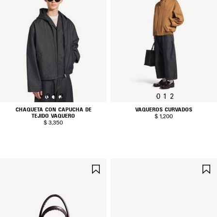
0
1
2
0
1
2
CHAQUETA CON CAPUCHA DE
VAQUEROS CURVADOS
TEJIDO VAQUERO
$ 1,200
$ 3,350
GUARDAR
EN
FAVORITOS