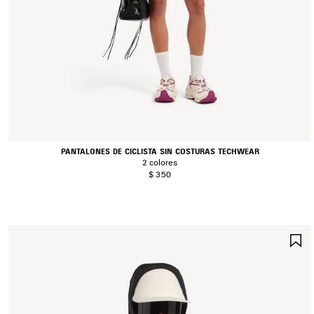
PANTALONES DE CICLISTA SIN COSTURAS TECHWEAR
2 colores
$ 350
G
E
F