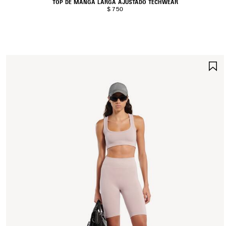
TOP DE MANGA LARGA AJUSTADO TECHWEAR
$ 750
G
E
F