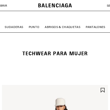
BRIR
S
SUDADERAS
PUNTO
ABRIGOS & CHAQUETAS
PANTALONES
TECHWEAR PARA MUJER
UARDAR
G
N
E
AVORITOS
F