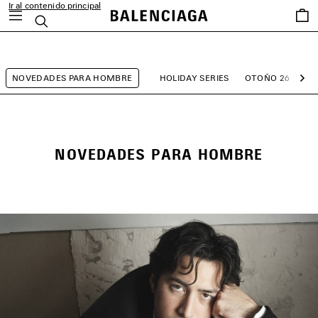
Ir al contenido principal
Favori
Buscar
close the banner
NOVEDADES PARA HOMBRE
HOLIDAY SERIES
OTOÑO 26
T
Sig
NOVEDADES PARA HOMBRE