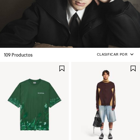
CLASIFICAR POR
109 Productos
GUARDAR
EN
FAVORITOS