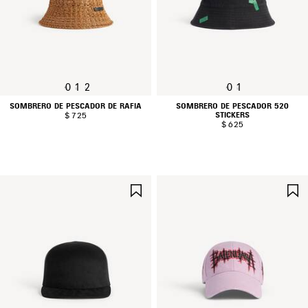
0
1
2
0
1
SOMBRERO DE PESCADOR DE RAFIA
SOMBRERO DE PESCADOR 520
STICKERS
$ 725
$ 625
GUARDAR
EN
FAVORITOS