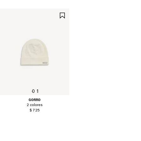
GUARDAR
EN
FAVORITOS
0
1
GORRO
2 colores
$ 725