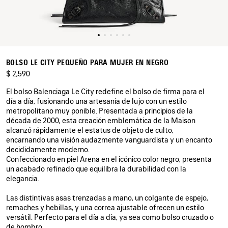
BOLSO LE CITY PEQUEÑO PARA MUJER EN NEGRO
$ 2,590
El bolso Balenciaga Le City redefine el bolso de firma para el
día a día, fusionando una artesanía de lujo con un estilo
metropolitano muy ponible. Presentada a principios de la
década de 2000, esta creación emblemática de la Maison
alcanzó rápidamente el estatus de objeto de culto,
encarnando una visión audazmente vanguardista y un encanto
decididamente moderno.
Confeccionado en piel Arena en el icónico color negro, presenta
un acabado refinado que equilibra la durabilidad con la
elegancia.
Las distintivas asas trenzadas a mano, un colgante de espejo,
remaches y hebillas, y una correa ajustable ofrecen un estilo
versátil. Perfecto para el día a día, ya sea como bolso cruzado o
de hombro.