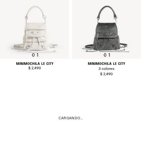
0
1
0
1
MINIMOCHILA LE CITY
MINIMOCHILA LE CITY
$ 2,490
3 colores
$ 2,490
CARGANDO...