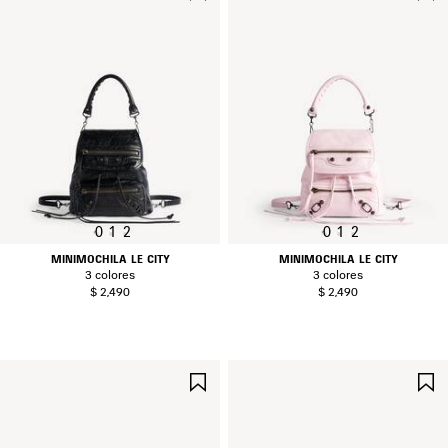
EN
FAVORITOS
0
1
2
0
1
2
MINIMOCHILA LE CITY
MINIMOCHILA LE CITY
3 colores
3 colores
$ 2,490
$ 2,490
GUARDAR
EN
FAVORITOS