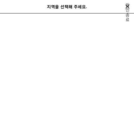
메인 콘텐츠로 건너뛰기
팝
close the banner
지역을 선택해 주세요.
저
인
검
NEW COLLECTION
종
장
색
료
된
제
지금 구매하기
품
르 시티
로데오
가방
스니커즈
여성 신제품