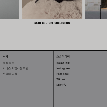
55TH COUTURE COLLECTION
회사
소셜미디어
채용 정보
KakaoTalk
서비스 가입사실 확인
Instagram
우리의 다짐
Facebook
Tiktok
Spotify