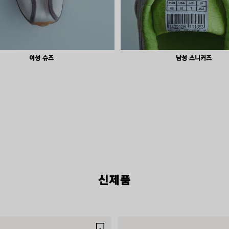
여성 슈즈
남성 스니커즈
RODEO BAGS
지금 구매하기
신제품
제