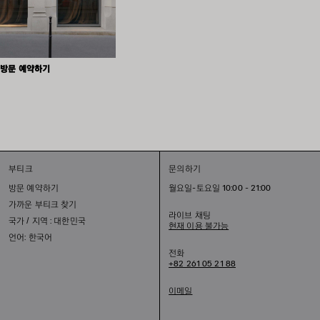
방문 예약하기
부티크
문의하기
방문 예약하기
월요일-토요일 10:00 - 21:00
가까운 부티크 찾기
라이브 채팅
국가 / 지역 : 대한민국
현재 이용 불가능
언어: 한국어
전화
+82 261 05 21 88
이메일