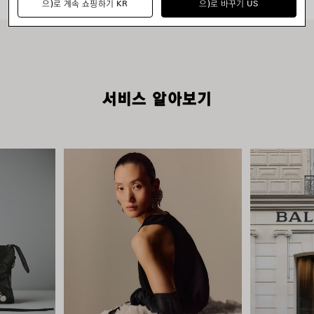
으)로 계속 쇼핑하기 KR
으)로 바꾸기 US
서비스 알아보기