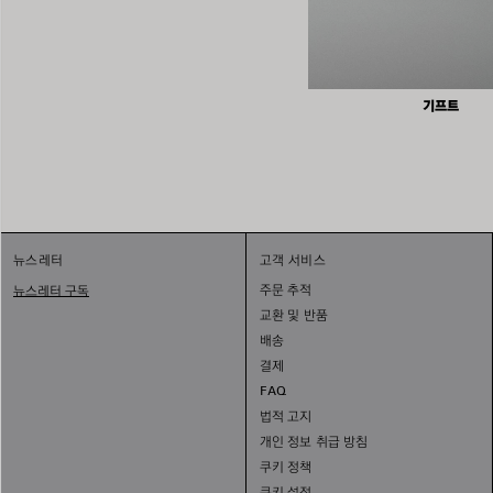
기프트
뉴스레터
고객 서비스
주문 추적
뉴스레터 구독
교환 및 반품
배송
결제
FAQ
법적 고지
개인 정보 취급 방침
쿠키 정책
쿠키 설정