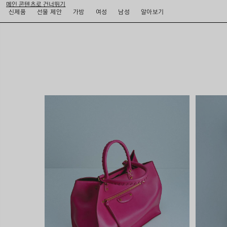
메인 콘텐츠로 건너뛰기
close the banner
신제품
선물 제안
가방
여성
남성
알아보기