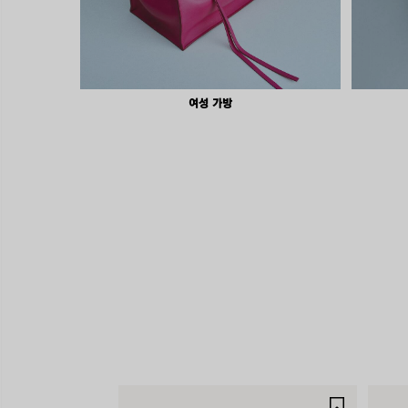
여성 가방
제