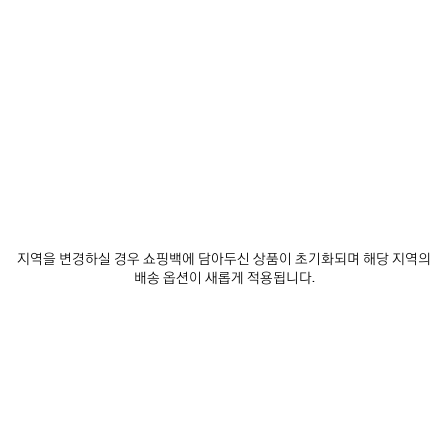
발렌시아가 구독하기
이메일
*
*
필수 항목
구독
당사는 최신 컬렉션, 시책, 이벤트, 제품 및 서비스에 대한 맞춤형 정보 및 업데이트 사
항을 전달하기 위한 목적으로, 귀하가 당사에 자발적으로 공유하는 것이 가능한 귀하
지역을 변경하실 경우 쇼핑백에 담아두신 상품이 초기화되며 해당 지역의
의 이메일 주소 및 기타 정보를 5년의 기간동안 수집하고 사용할 수 있습니다. 귀하는
배송 옵션이 새롭게 적용됩니다.
이러한 정보의 수집 및 사용에 대해 동의하지 않을 권리가 있습니다. 그러나, 동의를
거부할 경우, 당사는 저희의 사업 활동에 대한 정보를 제공받지 못할 수도 있습니다.
당사는 이메일, SMS, MMS, 우편, 인터넷 또는 소셜 미디어 이메일을 통해 귀하에게
맞춤형 정보 및 업데이트 사항을 전달할 수 있습니다.
개인 정보 보호 정책