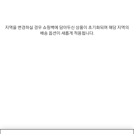
지역을 변경하실 경우 쇼핑백에 담아두신 상품이 초기화되며 해당 지역의
배송 옵션이 새롭게 적용됩니다.
뉴스레터
고객 서비스
회사
소셜미디어
부티크
문의하기