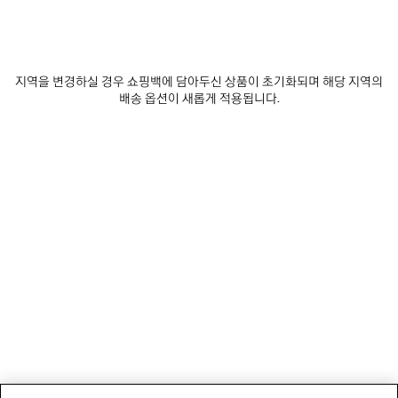
지역을 변경하실 경우 쇼핑백에 담아두신 상품이 초기화되며 해당 지역의
배송 옵션이 새롭게 적용됩니다.
뉴스레터
고객 서비스
회사
소셜미디어
부티크
문의하기