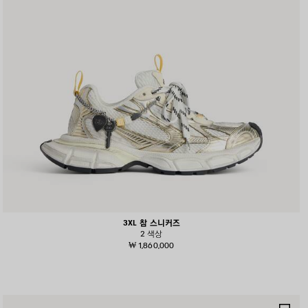
3XL 참 스니커즈
2 색상
₩ 1,860,000
제