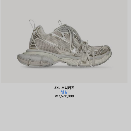
3XL 스니커즈
남성
₩ 1,670,000