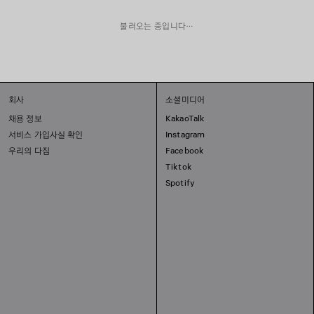
불러오는 중입니다…
회사
소셜미디어
채용 정보
KakaoTalk
서비스 가입사실 확인
Instagram
우리의 다짐
Facebook
Tiktok
Spotify