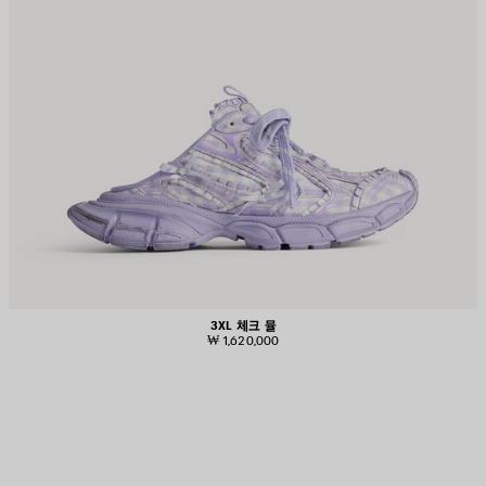
3XL 체크 뮬
₩ 1,620,000