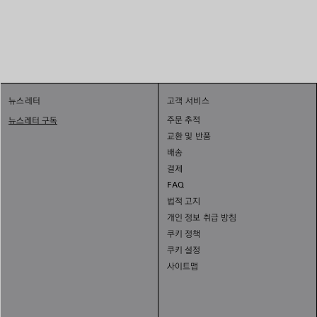
1
뉴스레터
고객 서비스
2
주문 추적
뉴스레터 구독
교환 및 반품
배송
결제
FAQ
법적 고지
개인 정보 취급 방침
쿠키 정책
쿠키 설정
사이트맵