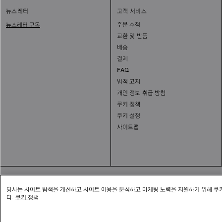
1
뉴스레터
고객 서비스
2
3
주문 추적
뉴스레터 구독
교환 및 반품
배송
결제
FAQ
법적 고지
개인 정보 취급 방침
쿠키 정책
쿠키 설정
사이트맵
대표자:
당사는 사이트 탐색을 개선하고 사이트 이용을 분석하고 마케팅 노력을 지원하기 위해 쿠키
통신판매신고번호: 202
다.
쿠키 정책