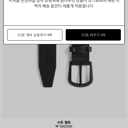
지역을 변경하실 경우 쇼핑백에 담아두신 상품이 초기화되며 해당 지
역의 배송 옵션이 새롭게 적용됩니다.
으)로 계속 쇼핑하기 KR
으)로 바꾸기 US
수트 벨트
₩ 560,000