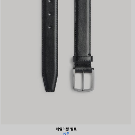
테일러링 벨트
품절