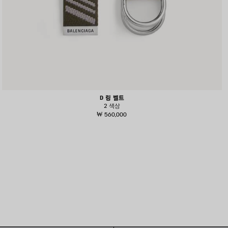
D 링 벨트
2 색상
₩ 560,000