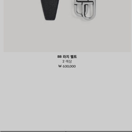
BB 라지 벨트
2 색상
₩ 630,000