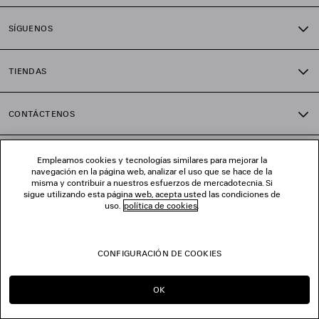
SÍGUENOS
TIENDAS
CONTÁCTENOS
© 2026 Balenciaga
Empleamos cookies y tecnologías similares para mejorar la
navegación en la página web, analizar el uso que se hace de la
misma y contribuir a nuestros esfuerzos de mercadotecnia. Si
sigue utilizando esta página web, acepta usted las condiciones de
uso.
política de cookies
.
CONFIGURACIÓN DE COOKIES
OK