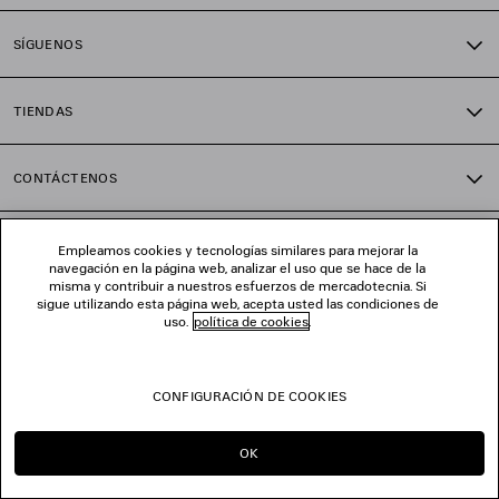
SÍGUENOS
TIENDAS
CONTÁCTENOS
© 2026 Balenciaga
Empleamos cookies y tecnologías similares para mejorar la
navegación en la página web, analizar el uso que se hace de la
misma y contribuir a nuestros esfuerzos de mercadotecnia. Si
sigue utilizando esta página web, acepta usted las condiciones de
uso.
política de cookies
.
CONFIGURACIÓN DE COOKIES
OK