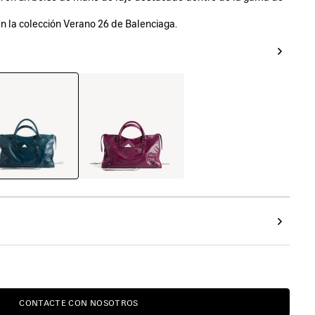
en la colección Verano 26 de Balenciaga.
na
Ciruela
ra
CONTACTE CON NOSOTROS