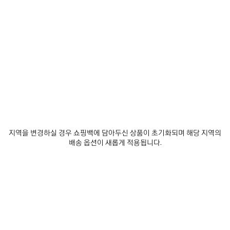
발렌시아가 구독하기
이메일
*
*
필수 항목
구독
당사는 최신 컬렉션, 시책, 이벤트, 제품 및 서비스에 대한 맞춤형 정보 및 업데이트 사
항을 전달하기 위한 목적으로, 귀하가 당사에 자발적으로 공유하는 것이 가능한 귀하
지역을 변경하실 경우 쇼핑백에 담아두신 상품이 초기화되며 해당 지역의
의 이메일 주소 및 기타 정보를 5년의 기간동안 수집하고 사용할 수 있습니다. 귀하는
배송 옵션이 새롭게 적용됩니다.
이러한 정보의 수집 및 사용에 대해 동의하지 않을 권리가 있습니다. 그러나, 동의를
거부할 경우, 당사는 저희의 사업 활동에 대한 정보를 제공받지 못할 수도 있습니다.
당사는 이메일, SMS, MMS, 우편, 인터넷 또는 소셜 미디어 이메일을 통해 귀하에게
맞춤형 정보 및 업데이트 사항을 전달할 수 있습니다.
개인 정보 보호 정책