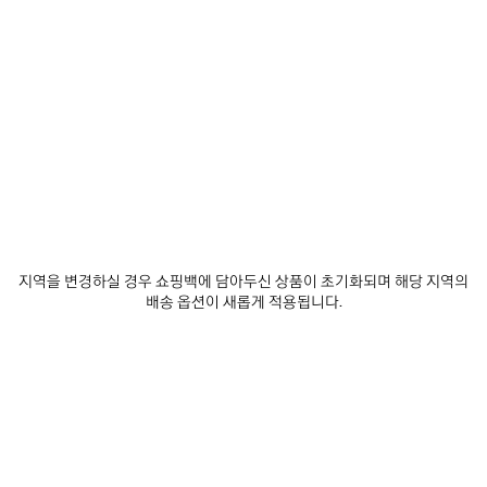
발렌시아가 구독하기
이메일
*
*
필수 항목
구독
당사는 최신 컬렉션, 시책, 이벤트, 제품 및 서비스에 대한 맞춤형 정보 및 업데이트 사
항을 전달하기 위한 목적으로, 귀하가 당사에 자발적으로 공유하는 것이 가능한 귀하
지역을 변경하실 경우 쇼핑백에 담아두신 상품이 초기화되며 해당 지역의
의 이메일 주소 및 기타 정보를 5년의 기간동안 수집하고 사용할 수 있습니다. 귀하는
배송 옵션이 새롭게 적용됩니다.
이러한 정보의 수집 및 사용에 대해 동의하지 않을 권리가 있습니다. 그러나, 동의를
거부할 경우, 당사는 저희의 사업 활동에 대한 정보를 제공받지 못할 수도 있습니다.
당사는 이메일, SMS, MMS, 우편, 인터넷 또는 소셜 미디어 이메일을 통해 귀하에게
맞춤형 정보 및 업데이트 사항을 전달할 수 있습니다.
개인 정보 보호 정책