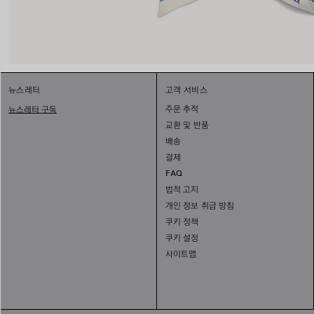
뉴스레터
고객 서비스
주문 추적
뉴스레터 구독
교환 및 반품
배송
결제
FAQ
법적 고지
개인 정보 취급 방침
쿠키 정책
쿠키 설정
사이트맵