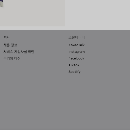
회사
소셜미디어
채용 정보
KakaoTalk
서비스 가입사실 확인
Instagram
우리의 다짐
Facebook
Tiktok
Spotify