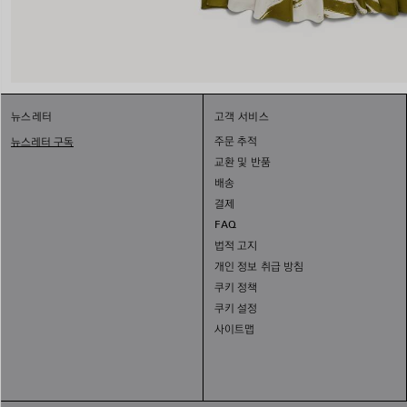
뉴스레터
고객 서비스
주문 추적
뉴스레터 구독
교환 및 반품
배송
결제
FAQ
법적 고지
개인 정보 취급 방침
쿠키 정책
쿠키 설정
사이트맵