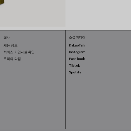
회사
소셜미디어
채용 정보
KakaoTalk
서비스 가입사실 확인
Instagram
우리의 다짐
Facebook
Tiktok
Spotify