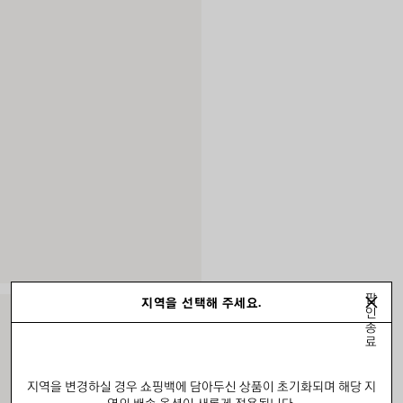
팝
지역을 선택해 주세요.
인
종
료
지역을 변경하실 경우 쇼핑백에 담아두신 상품이 초기화되며 해당 지
역의 배송 옵션이 새롭게 적용됩니다.