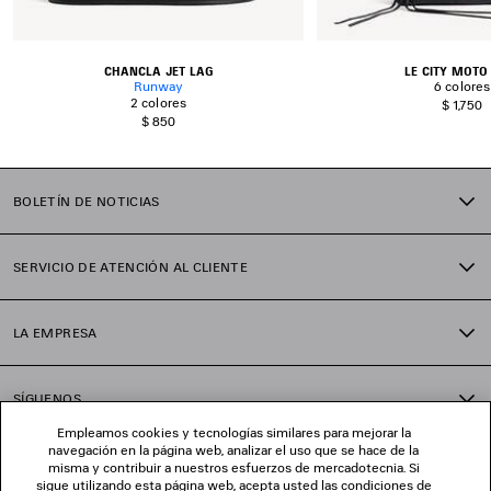
CHANCLA JET LAG
LE CITY MOTO
Runway
6 colores
2 colores
$ 1,750
$ 850
BOLETÍN DE NOTICIAS
SERVICIO DE ATENCIÓN AL CLIENTE
LA EMPRESA
SÍGUENOS
Empleamos cookies y tecnologías similares para mejorar la
navegación en la página web, analizar el uso que se hace de la
TIENDAS
misma y contribuir a nuestros esfuerzos de mercadotecnia. Si
sigue utilizando esta página web, acepta usted las condiciones de