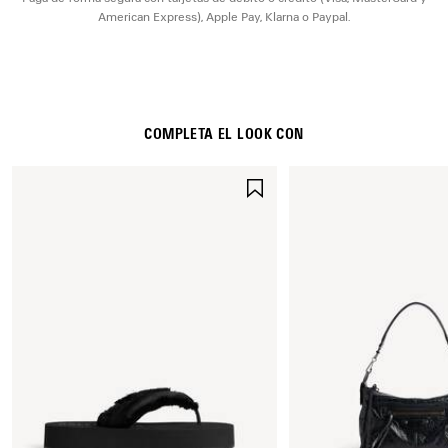
American Express), Apple Pay, Klarna o Paypal.
COMPLETA EL LOOK CON
GUARDAR
EN
FAVORITOS