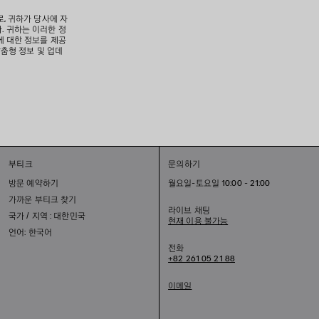
로, 귀하가 당사에 자
. 귀하는 이러한 정
에 대한 정보를 제공
맞춤형 정보 및 업데
부티크
문의하기
방문 예약하기
월요일-토요일 10:00 - 21:00
가까운 부티크 찾기
라이브 채팅
국가 / 지역 : 대한민국
현재 이용 불가능
언어: 한국어
전화
+82 261 05 21 88
이메일