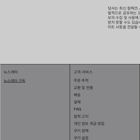
당사는 최신 컬렉션,
발적으로 공유하는 것
보의 수집 및 사용에
받지 못할 수도 있습니
이트 사항을 전달할 
뉴스레터
고객 서비스
주문 추적
뉴스레터 구독
교환 및 반품
배송
결제
FAQ
법적 고지
개인 정보 취급 방침
쿠키 정책
쿠키 설정