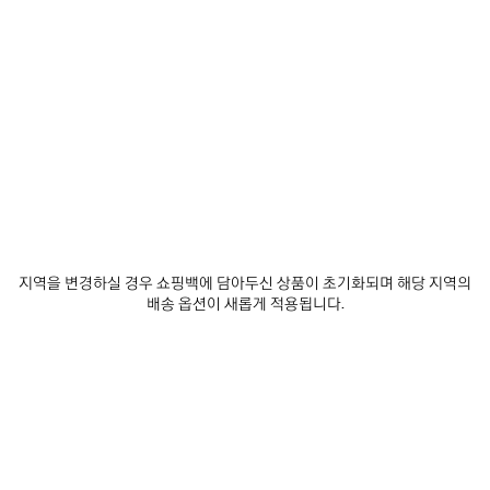
발렌시아가 구독하기
이메일
*
*
필수 항목
구독
당사는 최신 컬렉션, 시책, 이벤트, 제품 및 서비스에 대한 맞춤형 정보 및 업데이트 사
항을 전달하기 위한 목적으로, 귀하가 당사에 자발적으로 공유하는 것이 가능한 귀하
지역을 변경하실 경우 쇼핑백에 담아두신 상품이 초기화되며 해당 지역의
의 이메일 주소 및 기타 정보를 5년의 기간동안 수집하고 사용할 수 있습니다. 귀하는
배송 옵션이 새롭게 적용됩니다.
이러한 정보의 수집 및 사용에 대해 동의하지 않을 권리가 있습니다. 그러나, 동의를
거부할 경우, 당사는 저희의 사업 활동에 대한 정보를 제공받지 못할 수도 있습니다.
당사는 이메일, SMS, MMS, 우편, 인터넷 또는 소셜 미디어 이메일을 통해 귀하에게
맞춤형 정보 및 업데이트 사항을 전달할 수 있습니다.
개인 정보 보호 정책