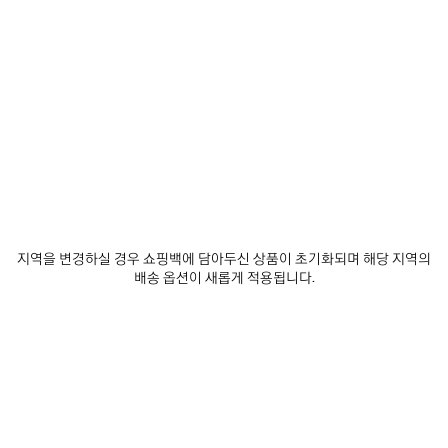
발렌시아가 구독하기
이메일
*
*
필수 항목
구독
당사는 최신 컬렉션, 시책, 이벤트, 제품 및 서비스에 대한 맞춤형 정보 및 업데이트 사
항을 전달하기 위한 목적으로, 귀하가 당사에 자발적으로 공유하는 것이 가능한 귀하
지역을 변경하실 경우 쇼핑백에 담아두신 상품이 초기화되며 해당 지역의
의 이메일 주소 및 기타 정보를 5년의 기간동안 수집하고 사용할 수 있습니다. 귀하는
배송 옵션이 새롭게 적용됩니다.
이러한 정보의 수집 및 사용에 대해 동의하지 않을 권리가 있습니다. 그러나, 동의를
거부할 경우, 당사는 저희의 사업 활동에 대한 정보를 제공받지 못할 수도 있습니다.
당사는 이메일, SMS, MMS, 우편, 인터넷 또는 소셜 미디어 이메일을 통해 귀하에게
맞춤형 정보 및 업데이트 사항을 전달할 수 있습니다.
개인 정보 보호 정책