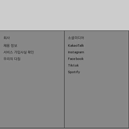
회사
소셜미디어
채용 정보
KakaoTalk
서비스 가입사실 확인
Instagram
우리의 다짐
Facebook
Tiktok
Spotify