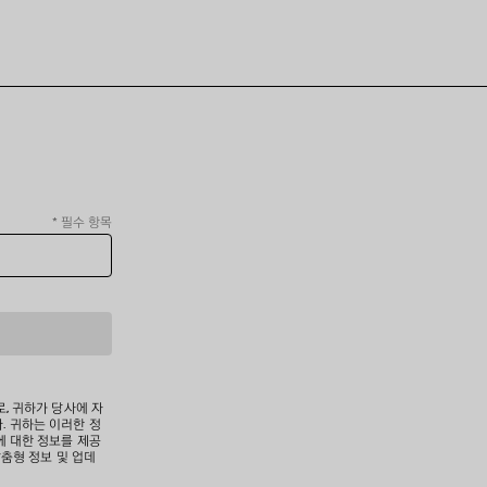
*
필수 항목
로, 귀하가 당사에 자
. 귀하는 이러한 정
에 대한 정보를 제공
맞춤형 정보 및 업데