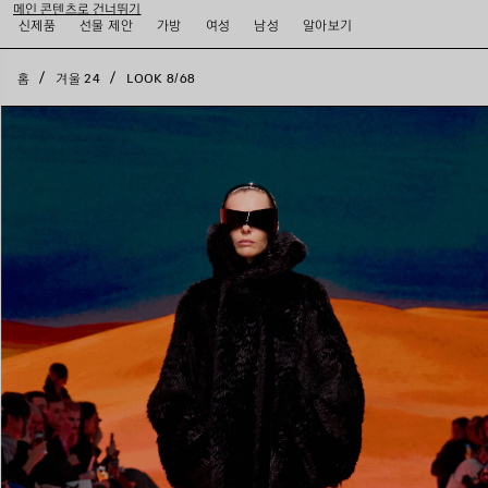
메인 콘텐츠로 건너뛰기
close the banner
신제품
선물 제안
가방
여성
남성
알아보기
홈
겨울 24
LOOK 8/68