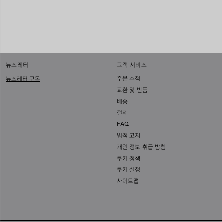
뉴스레터
고객 서비스
주문 추적
뉴스레터 구독
교환 및 반품
배송
결제
FAQ
법적 고지
개인 정보 취급 방침
쿠키 정책
쿠키 설정
사이트맵