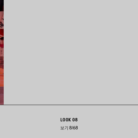
LOOK 08
보기 8/68