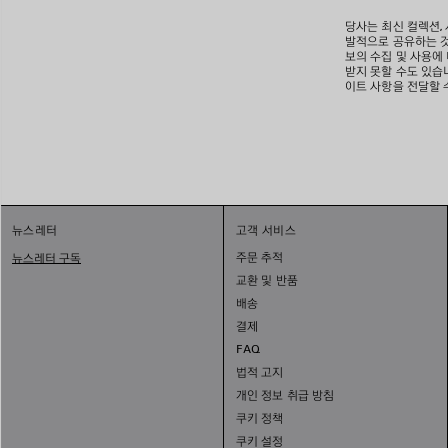
당사는 최신 컬렉션,
발적으로 공유하는 것
보의 수집 및 사용에
받지 못할 수도 있습니
이트 사항을 전달할 
뉴스레터
고객 서비스
주문 추적
뉴스레터 구독
교환 및 반품
배송
결제
FAQ
법적 고지
개인 정보 취급 방침
쿠키 정책
쿠키 설정