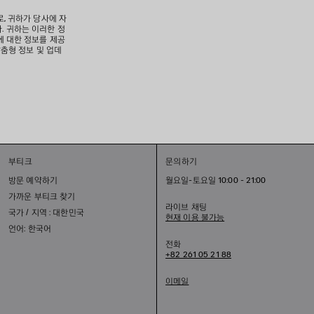
로, 귀하가 당사에 자
. 귀하는 이러한 정
에 대한 정보를 제공
맞춤형 정보 및 업데
부티크
문의하기
방문 예약하기
월요일-토요일 10:00 - 21:00
가까운 부티크 찾기
라이브 채팅
국가 / 지역 : 대한민국
현재 이용 불가능
언어: 한국어
전화
+82 261 05 21 88
이메일