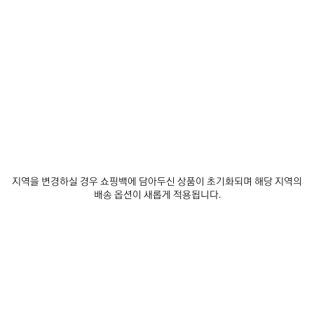
발렌시아가 구독하기
이메일
*
*
필수 항목
구독
당사는 최신 컬렉션, 시책, 이벤트, 제품 및 서비스에 대한 맞춤형 정보 및 업데이트 사
항을 전달하기 위한 목적으로, 귀하가 당사에 자발적으로 공유하는 것이 가능한 귀하
지역을 변경하실 경우 쇼핑백에 담아두신 상품이 초기화되며 해당 지역의
의 이메일 주소 및 기타 정보를 5년의 기간동안 수집하고 사용할 수 있습니다. 귀하는
배송 옵션이 새롭게 적용됩니다.
이러한 정보의 수집 및 사용에 대해 동의하지 않을 권리가 있습니다. 그러나, 동의를
거부할 경우, 당사는 저희의 사업 활동에 대한 정보를 제공받지 못할 수도 있습니다.
당사는 이메일, SMS, MMS, 우편, 인터넷 또는 소셜 미디어 이메일을 통해 귀하에게
맞춤형 정보 및 업데이트 사항을 전달할 수 있습니다.
개인 정보 보호 정책