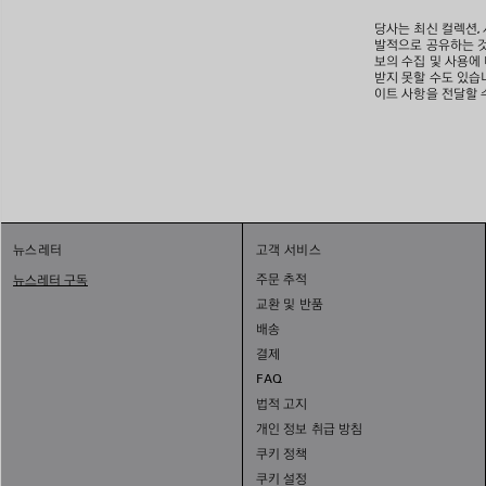
당사는 최신 컬렉션,
발적으로 공유하는 것
보의 수집 및 사용에
받지 못할 수도 있습니
이트 사항을 전달할 
뉴스레터
고객 서비스
주문 추적
뉴스레터 구독
교환 및 반품
배송
결제
FAQ
법적 고지
개인 정보 취급 방침
쿠키 정책
쿠키 설정