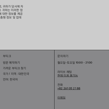
로, 귀하가 당사에 자
. 귀하는 이러한 정
에 대한 정보를 제공
맞춤형 정보 및 업데
부티크
문의하기
방문 예약하기
월요일-토요일 10:00 - 21:00
가까운 부티크 찾기
라이브 채팅
국가 / 지역 : 대한민국
현재 이용 불가능
언어: 한국어
전화
+82 261 05 21 88
이메일