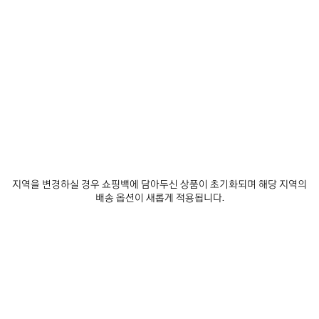
발렌시아가 구독하기
이메일
*
*
필수 항목
구독
당사는 최신 컬렉션, 시책, 이벤트, 제품 및 서비스에 대한 맞춤형 정보 및 업데이트 사
항을 전달하기 위한 목적으로, 귀하가 당사에 자발적으로 공유하는 것이 가능한 귀하
지역을 변경하실 경우 쇼핑백에 담아두신 상품이 초기화되며 해당 지역의
의 이메일 주소 및 기타 정보를 5년의 기간동안 수집하고 사용할 수 있습니다. 귀하는
배송 옵션이 새롭게 적용됩니다.
이러한 정보의 수집 및 사용에 대해 동의하지 않을 권리가 있습니다. 그러나, 동의를
거부할 경우, 당사는 저희의 사업 활동에 대한 정보를 제공받지 못할 수도 있습니다.
당사는 이메일, SMS, MMS, 우편, 인터넷 또는 소셜 미디어 이메일을 통해 귀하에게
맞춤형 정보 및 업데이트 사항을 전달할 수 있습니다.
개인 정보 보호 정책