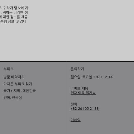
로, 귀하가 당사에 자
. 귀하는 이러한 정
에 대한 정보를 제공
맞춤형 정보 및 업데
부티크
문의하기
방문 예약하기
월요일-토요일 10:00 - 21:00
가까운 부티크 찾기
라이브 채팅
국가 / 지역 : 대한민국
현재 이용 불가능
언어: 한국어
전화
+82 261 05 21 88
이메일