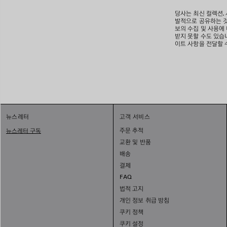
당사는 최신 컬렉션,
발적으로 공유하는 것
보의 수집 및 사용에
받지 못할 수도 있습니
이트 사항을 전달할 
뉴스레터
고객 서비스
주문 추적
뉴스레터 구독
교환 및 반품
배송
결제
FAQ
법적 고지
개인 정보 취급 방침
쿠키 정책
쿠키 설정