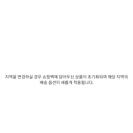
발렌시아가 구독하기
이메일
*
*
필수 항목
구독
당사는 최신 컬렉션, 시책, 이벤트, 제품 및 서비스에 대한 맞춤형 정보 및 업데이트 사
항을 전달하기 위한 목적으로, 귀하가 당사에 자발적으로 공유하는 것이 가능한 귀하
지역을 변경하실 경우 쇼핑백에 담아두신 상품이 초기화되며 해당 지역의
의 이메일 주소 및 기타 정보를 5년의 기간동안 수집하고 사용할 수 있습니다. 귀하는
배송 옵션이 새롭게 적용됩니다.
이러한 정보의 수집 및 사용에 대해 동의하지 않을 권리가 있습니다. 그러나, 동의를
거부할 경우, 당사는 저희의 사업 활동에 대한 정보를 제공받지 못할 수도 있습니다.
당사는 이메일, SMS, MMS, 우편, 인터넷 또는 소셜 미디어 이메일을 통해 귀하에게
맞춤형 정보 및 업데이트 사항을 전달할 수 있습니다.
개인 정보 보호 정책