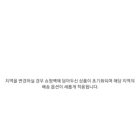
발렌시아가 구독하기
이메일
*
*
필수 항목
구독
당사는 최신 컬렉션, 시책, 이벤트, 제품 및 서비스에 대한 맞춤형 정보 및 업데이트 사
항을 전달하기 위한 목적으로, 귀하가 당사에 자발적으로 공유하는 것이 가능한 귀하
지역을 변경하실 경우 쇼핑백에 담아두신 상품이 초기화되며 해당 지역의
의 이메일 주소 및 기타 정보를 5년의 기간동안 수집하고 사용할 수 있습니다. 귀하는
배송 옵션이 새롭게 적용됩니다.
이러한 정보의 수집 및 사용에 대해 동의하지 않을 권리가 있습니다. 그러나, 동의를
거부할 경우, 당사는 저희의 사업 활동에 대한 정보를 제공받지 못할 수도 있습니다.
당사는 이메일, SMS, MMS, 우편, 인터넷 또는 소셜 미디어 이메일을 통해 귀하에게
맞춤형 정보 및 업데이트 사항을 전달할 수 있습니다.
개인 정보 보호 정책