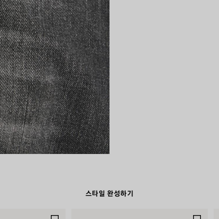
스타일 완성하기
제
제