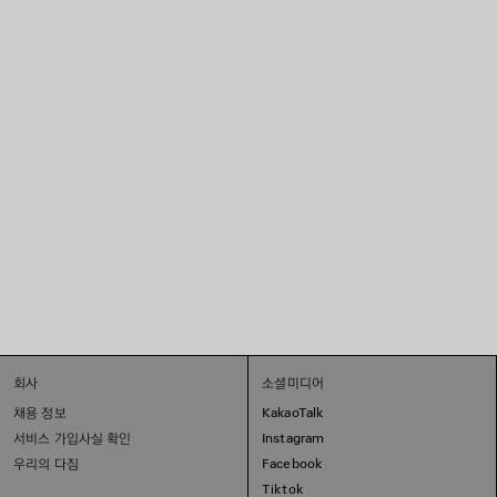
회사
소셜미디어
채용 정보
KakaoTalk
서비스 가입사실 확인
Instagram
우리의 다짐
Facebook
Tiktok