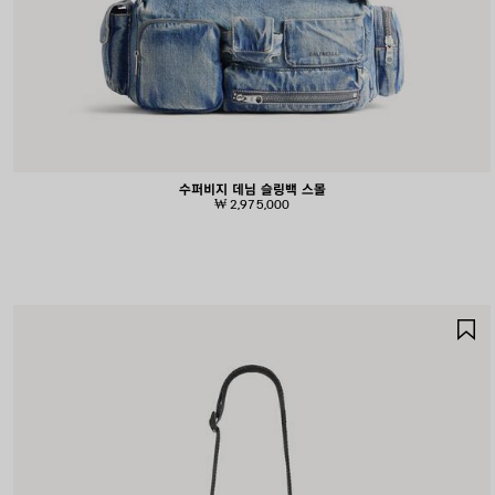
수퍼비지 데님 슬링백 스몰
₩ 2,975,000