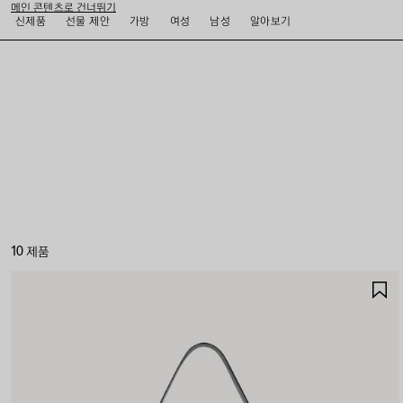
메인 콘텐츠로 건너뛰기
신제품
선물 제안
가방
여성
남성
알아보기
close the banner
10 제품