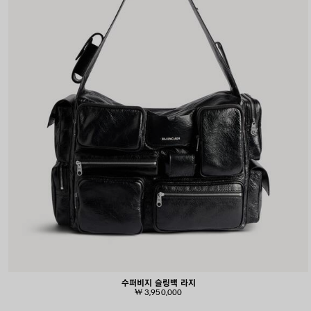
수퍼비지 슬링백 라지
₩ 3,950,000