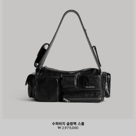
수퍼비지 슬링백 스몰
₩ 2,975,000