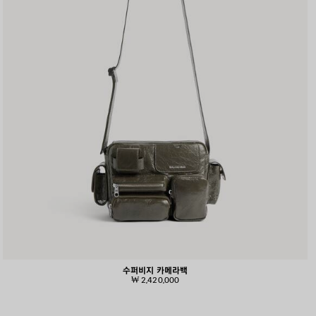
수퍼비지 카메라백
₩ 2,420,000