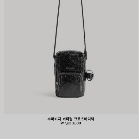
수퍼비지 버티컬 크로스바디백
₩ 1,630,000