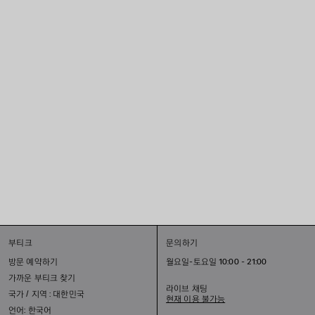
부티크
문의하기
방문 예약하기
월요일-토요일 10:00 - 21:00
가까운 부티크 찾기
라이브 채팅
국가 / 지역 : 대한민국
현재 이용 불가능
언어: 한국어