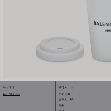
뉴스레터
고객 서비스
주문 추적
뉴스레터 구독
교환 및 반품
배송
결제