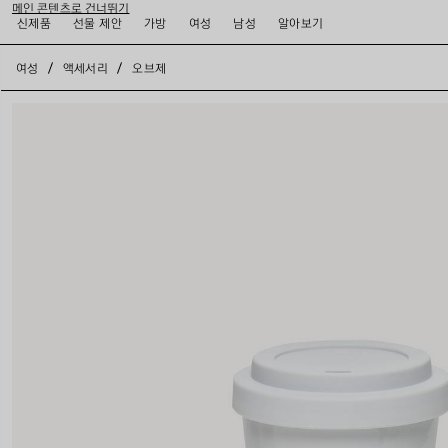
메인 콘텐츠로 건너뛰기
신제품
선물 제안
가방
여성
남성
알아보기
close the banner
여성
액세서리
오브제