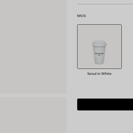
MUG
Seoul in White