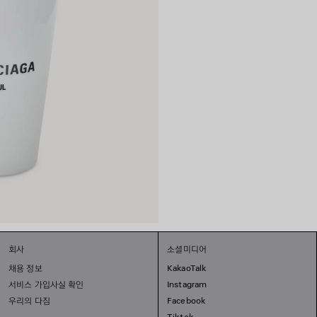
회사
소셜미디어
채용 정보
KakaoTalk
서비스 가입사실 확인
Instagram
우리의 다짐
Facebook
Tiktok