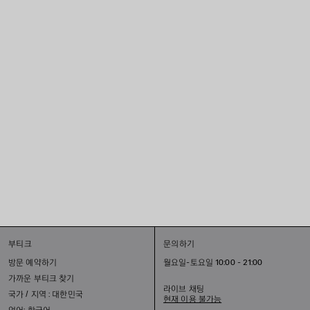
부티크
문의하기
방문 예약하기
월요일-토요일 10:00 - 21:00
가까운 부티크 찾기
라이브 채팅
국가 / 지역 : 대한민국
현재 이용 불가능
언어: 한국어