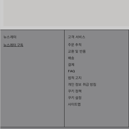
뉴스레터
고객 서비스
주문 추적
뉴스레터 구독
교환 및 반품
배송
결제
FAQ
법적 고지
개인 정보 취급 방침
쿠키 정책
쿠키 설정
사이트맵