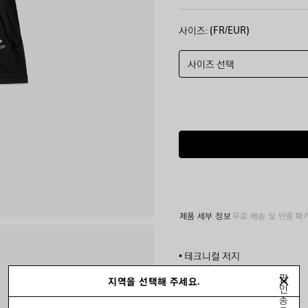
사이즈: (FR/EUR)
사이즈 선택
제품 세부 정보
무료 배송 및 반품
패
• 테크니컬 저지
• 미드웨이스트
팝
지역을 선택해 주세요.
• 신축성 있는 허리 밴드
인
• 슬래시 포켓 2개
종
더 보기
• 뒷면에 리플렉티브 파이핑