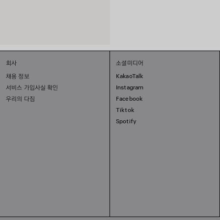
회사
소셜미디어
채용 정보
KakaoTalk
서비스 가입사실 확인
Instagram
우리의 다짐
Facebook
Tiktok
Spotify